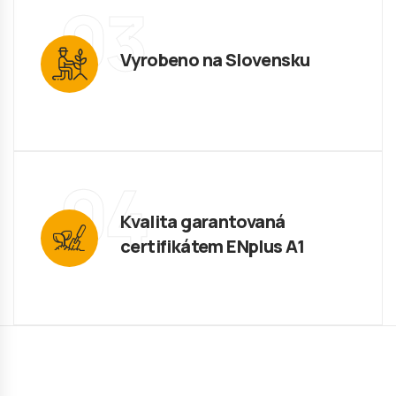
03
Vyrobeno na Slovensku
04
Kvalita garantovaná
certifikátem ENplus A1