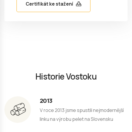
Certifikát ke stažení
Historie Vostoku
2013
V roce 2013 jsme spustili nejmodernější
linku na výrobu pelet na Slovensku