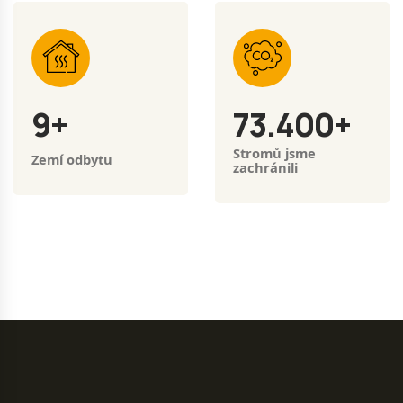
9
+
73.400
+
Stromů jsme
Zemí odbytu
zachránili