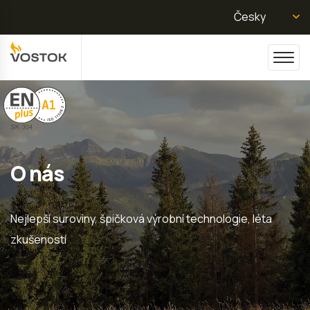
Česky
O nás
Nejlepší suroviny, špičková výrobní technologie, léta
zkušeností