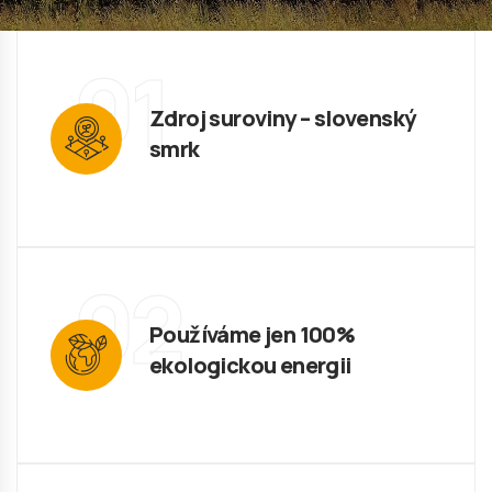
01
Zdroj suroviny – slovenský
smrk
02
Používáme jen 100%
ekologickou energii