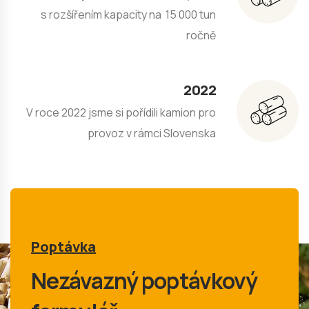
s rozšířením kapacity na 15 000 tun
ročně
2022
V roce 2022 jsme si pořídili kamion pro
provoz v rámci Slovenska
Poptávka
Nezávazný poptávkový