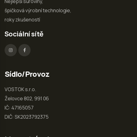
Nejlepší suroviny,
špičková výrobní technologie,
roky zkušeností
Sociální sítě
Sídlo/Provoz
VOSTOK s.r.o.
Želovce 802, 991 06
IČ: 47165057
DIČ: SK2023792375