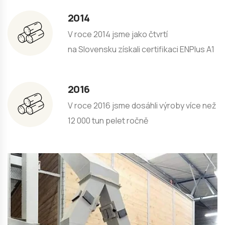
2014
V roce 2014 jsme jako čtvrtí
na Slovensku získali certifikaci ENPlus A1
2016
V roce 2016 jsme dosáhli výroby více než
12 000 tun pelet ročně