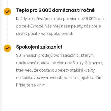
Teplo pro 6 000 domácností ročně
Každý rok přinášíme teplo pro více než 6 000 rodin
po celé Evropě. Vás hřejí naše pelety, nás hřeje
skvělý pocit z vaší spokojenosti.
Spokojení zákazníci
90 % našich prodejů tvoří zákazníci, kterým
opakovaně dodáváme více než 3 roky. Zákazníci,
kteří vědí, že dostanou pelety stabilní kvality
se špičkovou výhřevností, šetrné k jejich kotlům.
Přidejte se k nim.