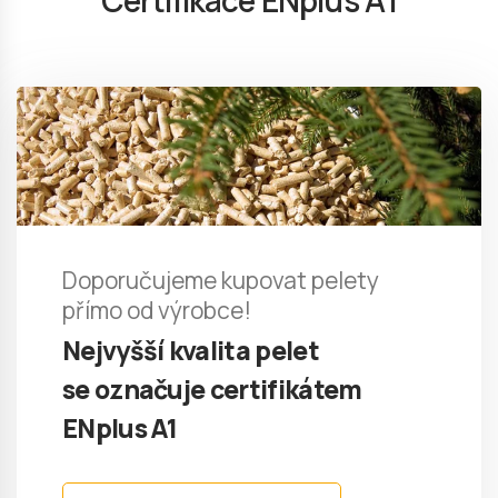
Certifikace ENplus A1
Doporučujeme kupovat pelety
přímo od výrobce!
Nejvyšší kvalita pelet
se označuje certifikátem
ENplus A1