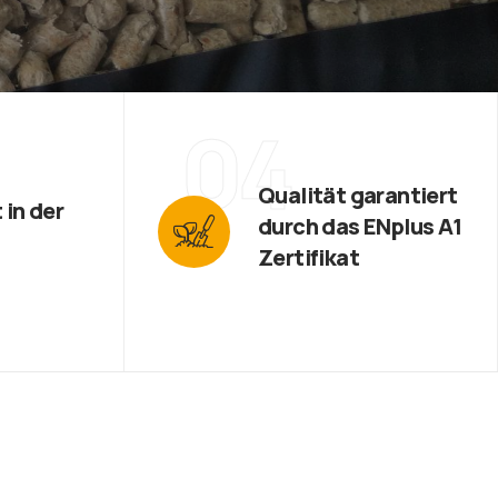
04
Qualität garantiert
 in der
durch das ENplus A1
Zertifikat