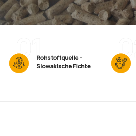
01
0
Rohstoffquelle –
Slowakische Fichte