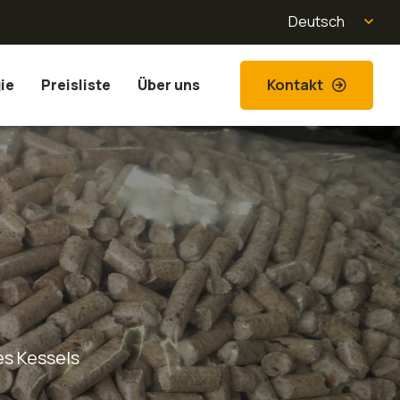
Deutsch
Kontakt
ie
Preisliste
Über uns
es Kessels