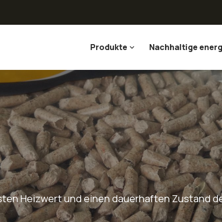
Produkte
Nachhaltige energ
hsten Heizwert und einen dauerhaften Zustand d