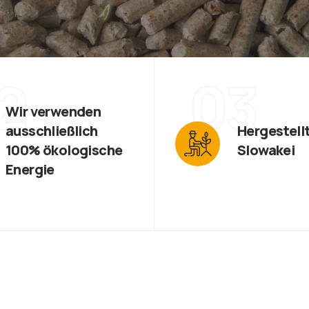
2
03
Wir verwenden
ausschließlich
Hergestellt
100% ökologische
Slowakei
Energie