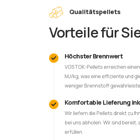
Qualitätspellets
Vorteile für Si
Höchster Brennwert
VOSTOK-Pellets erreichen einen 
MJ/kg, was eine effiziente und 
weniger Brennstoff gewährleiste
Komfortable Lieferung ink
Wir liefern die Pellets direkt zu I
bei uns abholen. Wir sind bereit,
erfüllen.