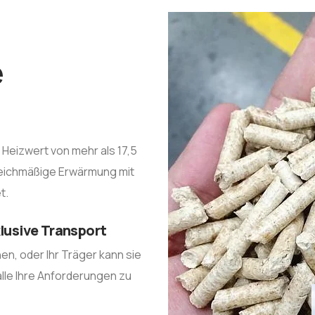
e
Heizwert von mehr als 17,5
gleichmäßige Erwärmung mit
t.
lusive Transport
hnen, oder Ihr Träger kann sie
 alle Ihre Anforderungen zu