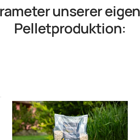
rameter unserer eige
Pelletproduktion:
.