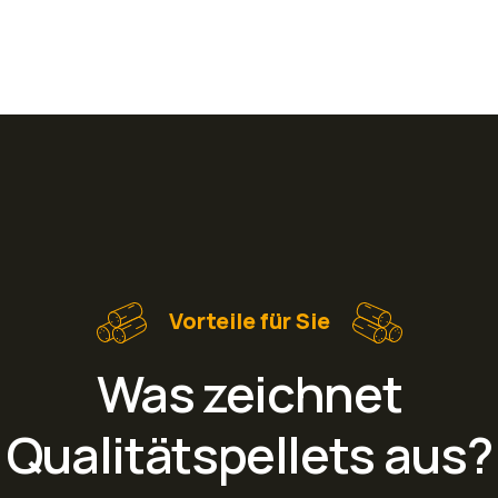
Vorteile für Sie
Was zeichnet
Qualitätspellets aus?