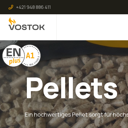
+421 948 886 411
Pellets
Ein hochwertiges Pellet sorgt für höc