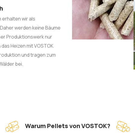
ch
 erhalten wir als
. Daher werden keine Bäume
ser Produktionswerk nur
h das Heizen mit VOSTOK
Produktion und tragen zum
Wälder bei.
Warum Pellets von VOSTOK?