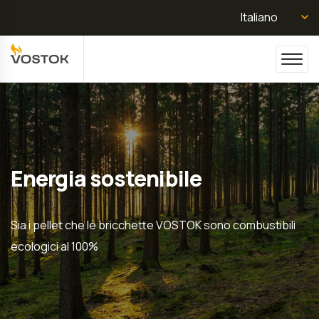
Italiano
Energia sostenibile
Sia i pellet che le bricchette VOSTOK sono combustibili
ecologici al 100%