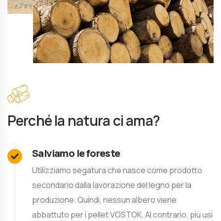
Perché la natura ci ama?
Salviamo le foreste
Utilizziamo segatura che nasce come prodotto
secondario dalla lavorazione del legno per la
produzione. Quindi, nessun albero viene
abbattuto per i pellet VOSTOK. Al contrario, più usi