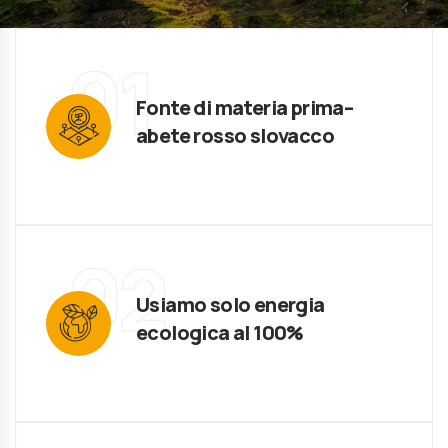
01
Fonte di materia prima–
abete rosso slovacco
02
Usiamo solo energia
ecologica al 100%