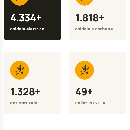
4.334
+
1.818
+
caldaia elettrica
caldaia a carbone
1.328
+
49
+
gas naturale
Pellet VOSTOK