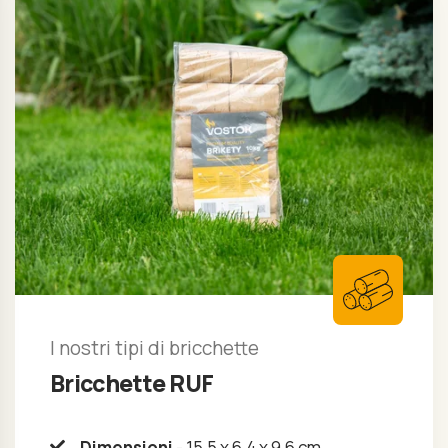
I nostri tipi di bricchette
Bricchette RUF
Dimensioni
- 15,5 x 6,4 x 9,6 cm