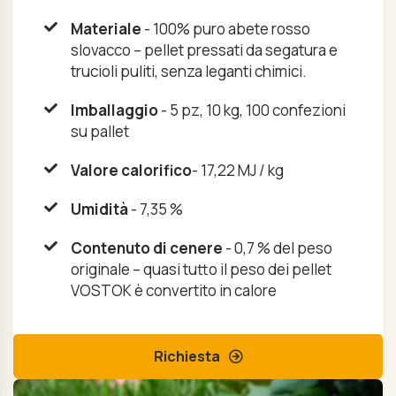
Materiale
- 100% puro abete rosso
slovacco – pellet pressati da segatura e
trucioli puliti, senza leganti chimici.
Imballaggio
- 5 pz, 10 kg, 100 confezioni
su pallet
Valore calorifico
- 17,22 MJ / kg
Umidità
- 7,35 %
Contenuto di cenere
- 0,7 % del peso
originale – quasi tutto il peso dei pellet
VOSTOK è convertito in calore
Richiesta