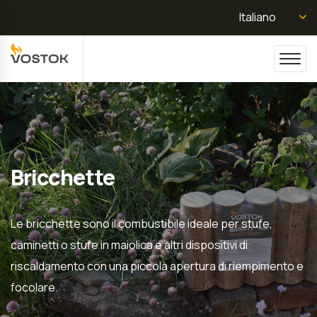
Italiano
Bricchette
Le bricchette sono il combustibile ideale per stufe,
caminetti o stufe in maiolica e altri dispositivi di
riscaldamento con una piccola apertura di riempimento e
focolare.