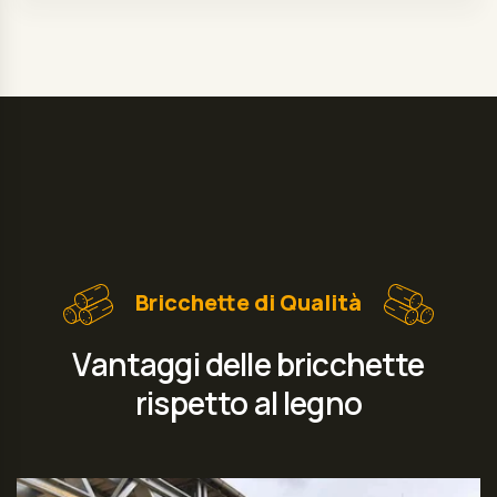
Bricchette di Qualità
Vantaggi delle bricchette
rispetto al legno
Materia prima
Bricchette di legno duro e morbido.