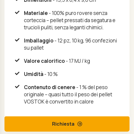
Materiale
- 100% puro rovere senza
corteccia – pellet pressati da segatura e
trucioli puliti, senza leganti chimici.
Imballaggio
- 12 pz, 10 kg, 96 confezioni
su pallet
Valore calorifico
- 17 MJ / kg
Umidità
- 10 %
Contenuto di cenere
- 1 % del peso
originale – quasi tutto il peso dei pellet
VOSTOK è convertito in calore
Richiesta