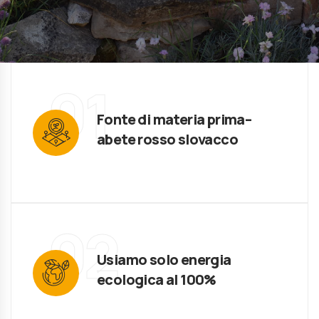
01
Fonte di materia prima–
abete rosso slovacco
02
Usiamo solo energia
ecologica al 100%