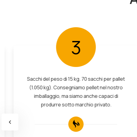
3
Sacchi del peso di 15 kg. 70 sacchi per pallet
(1.050 kg). Consegniamo pellet nel nostro
imballaggio, ma siamo anche capaci di
produrre sotto marchio privato.