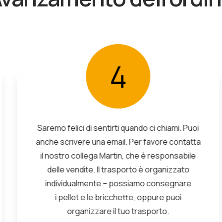
4
Saremo felici di sentirti quando ci chiami. Puoi
anche scrivere una email. Per favore contatta
il nostro collega Martin, che è responsabile
delle vendite. Il trasporto è organizzato
individualmente – possiamo consegnare
i pellet e le bricchette, oppure puoi
organizzare il tuo trasporto.