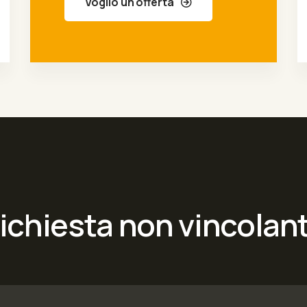
Voglio un'offerta
ichiesta non vincolan