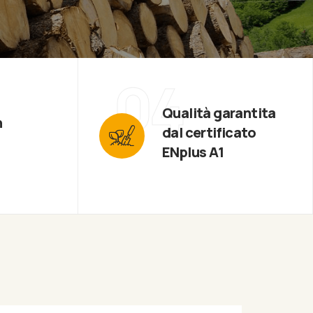
04
Qualità garantita
n
dal certificato
ENplus A1