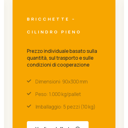
BRICCHETTE –
CILINDRO PIENO
Prezzo individuale basato sulla
quantità, sul trasporto e sulle
condizioni di cooperazione
Dimensioni: 90x300 mm
Peso: 1.000 kg/pallet
Imballaggio: 5 pezzi (10 kg)