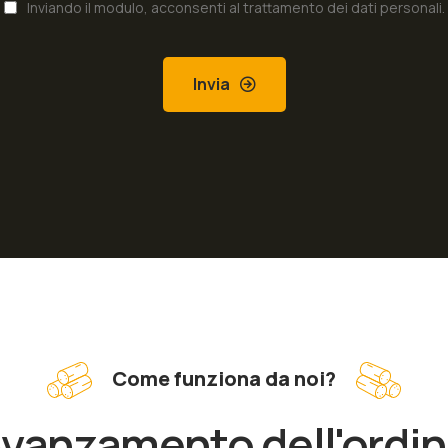
Inviando il modulo, acconsenti al trattamento dei dati personali.
Invia
Come funziona da noi?
vanzamento dell'ordi