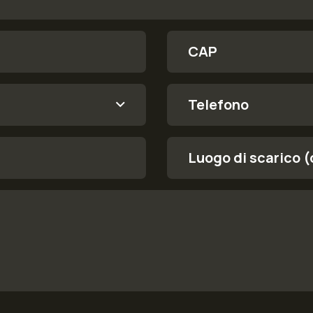
CAP
Telefono
Luogo di scarico (città)