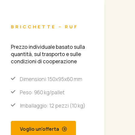
BRICCHETTE – RUF
Prezzo individuale basato sulla
quantità, sul trasporto e sulle
condizioni di cooperazione
Dimensioni:150x95x60 mm
Peso: 960 kg/pallet
Imballaggio: 12 pezzi (10 kg)
Voglio un'offerta