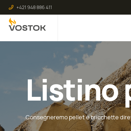
+421 948 886 411
Listino 
Consegneremo pellet e bricchette diret