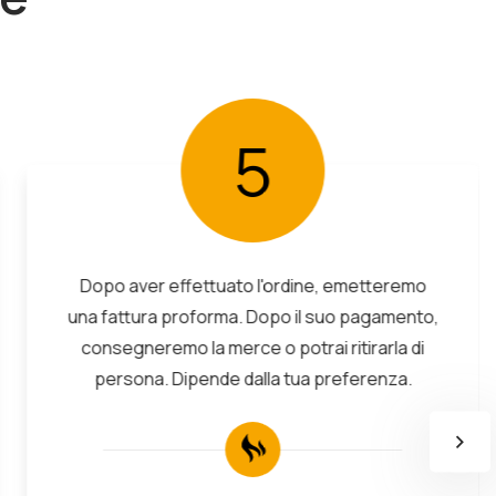
5
Dopo aver effettuato l'ordine, emetteremo
una fattura proforma. Dopo il suo pagamento,
consegneremo la merce o potrai ritirarla di
persona. Dipende dalla tua preferenza.