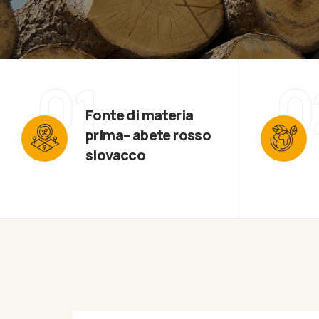
01
0
Fonte di materia
prima– abete rosso
slovacco