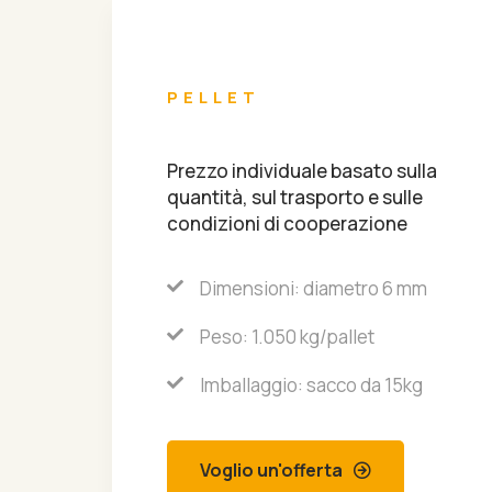
PELLET
Prezzo individuale basato sulla
quantità, sul trasporto e sulle
condizioni di cooperazione
Dimensioni: diametro 6 mm
Peso: 1.050 kg/pallet
Imballaggio: sacco da 15kg
Voglio un'offerta