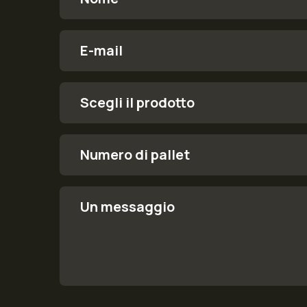
E-mail
order.form.product
Scegli il prodotto
Numero di pallet
Un messaggio